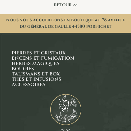
retour >>
nous vous accueillons en boutique au 78 avenue
du général de gaulle 44380 pornichet
pierres et cristaux
encens et fumigation
herbes magiques
bougies
talismans et box
thés et infusions
accessoires