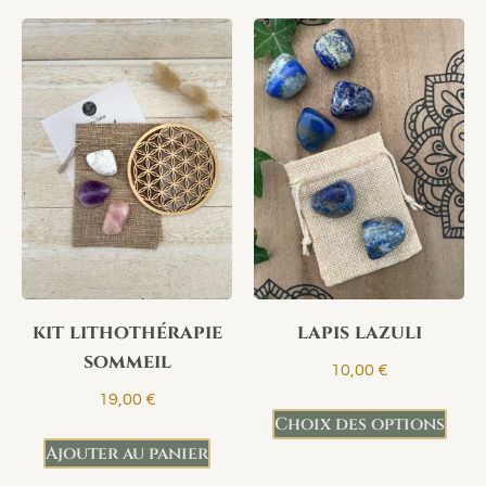
kit lithothérapie
lapis lazuli
sommeil
10,00
€
19,00
€
Choix des options
Ajouter au panier