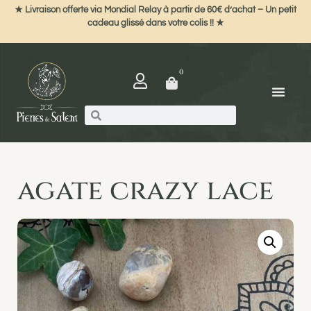
★ Livraison offerte via Mondial Relay à partir de 60€ d’achat – Un petit
cadeau glissé dans votre colis !! ★
0
agate crazy lace