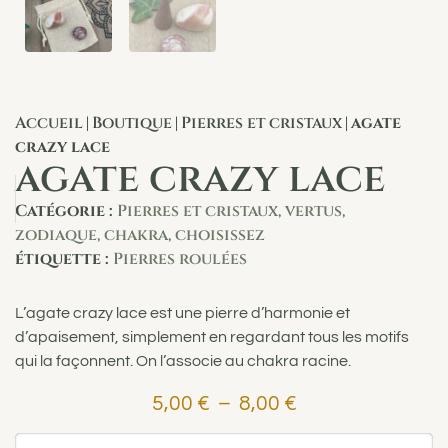
Accueil
Boutique
Pierres et cristaux
agate
|
|
|
crazy lace
agate crazy lace
Catégorie :
Pierres et cristaux, vertus,
zodiaque, chakra, choisissez
étiquette :
Pierres roulées
L’agate crazy lace est une pierre d’harmonie et
d’apaisement, simplement en regardant tous les motifs
qui la façonnent. On l’associe au chakra racine.
5,00
€
–
8,00
€