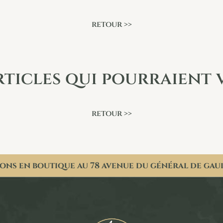
retour >>
rticles qui pourraient 
retour >>
ons en boutique au 78 avenue du général de gau