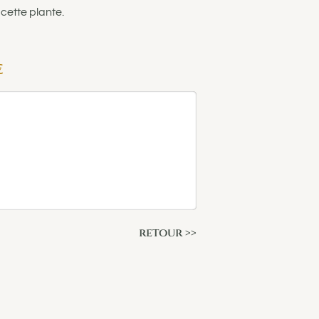
cette plante.
€
retour >>