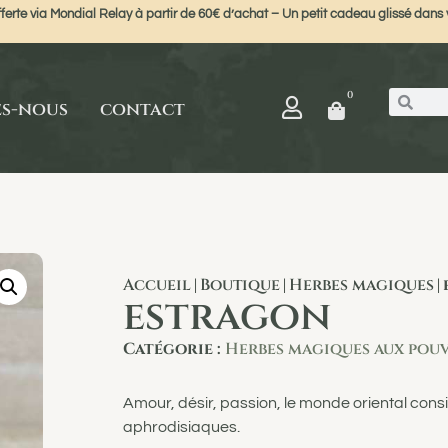
ferte via Mondial Relay à partir de 60€ d’achat – Un petit cadeau glissé dans v
0
es-nous
contact
Accueil
Boutique
Herbes magiques
|
|
|
estragon
Catégorie :
Herbes magiques aux pouv
Amour, désir, passion, le monde oriental cons
aphrodisiaques.