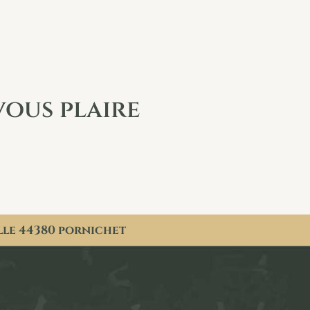
vous plaire
lle 44380 pornichet