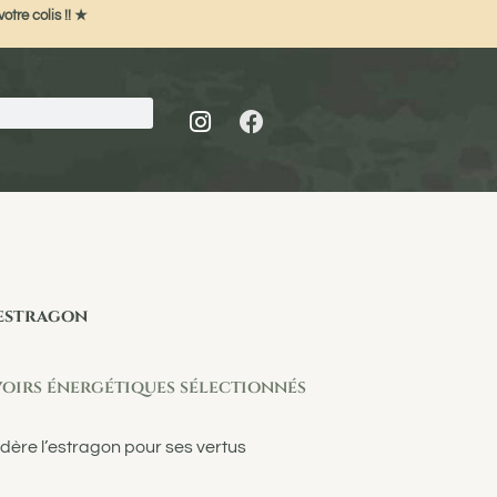
otre colis !! ★
estragon
oirs énergétiques sélectionnés
idère l’estragon pour ses vertus