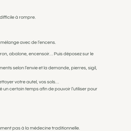
difficile à rompre.
n mélange avec de l’encens.
dron, abalone, encensoir… Puis déposez sur le
nts selon l’envie et la demande, pierres, sigil,
 nettoyer votre autel, vos sols…
 un certain temps afin de pouvoir l’utiliser pour
lument pas à la médecine traditionnelle.