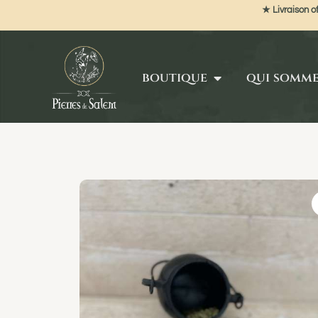
★ Livraison of
boutique
qui somm