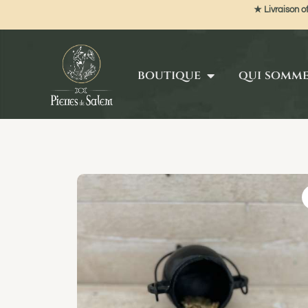
★ Livraison of
boutique
qui somm