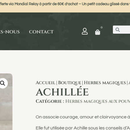
ferte via Mondial Relay à partir de 60€ d’achat – Un petit cadeau glissé dans v
0
es-nous
contact
Accueil
Boutique
Herbes magiques
|
|
|
achillée
Catégorie :
Herbes magiques aux pouv
On associe courage, amour et clairvoyance à l
Elle fut utilisée par Achille sous les conseils