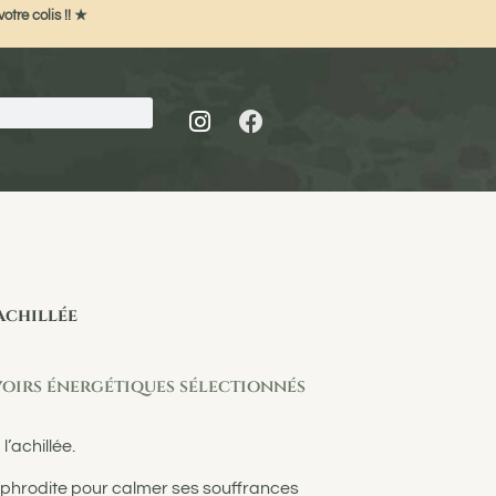
otre colis !! ★
achillée
oirs énergétiques sélectionnés
’achillée.
 d’Aphrodite pour calmer ses souffrances