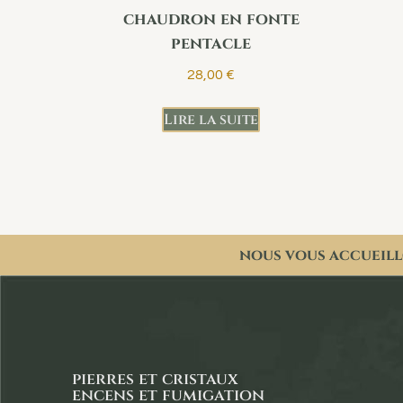
chaudron en fonte
pentacle
28,00
€
Lire la suite
nous vous accueill
pierres et cristaux
encens et fumigation