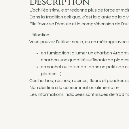
Description
L’achillée stimule et redonne plus de force et moi
Dans la tradition celtique, c’est la plante de la
Elle favorise l’écoute et la compréhension de l’au
Utilisation :
Vous pouvez l’utiliser seule, ou en mélange ave
en fumigation : allumer un charbon Ardant 
charbon une quantité suffisante de plante
en sachet ou talisman : dans un petit sac ou
plantes…).
Ces herbes, résines, racines, fleurs et poudres se d
Non destiné à la consommation alimentaire.
Les informations indiquées sont issues de traditi