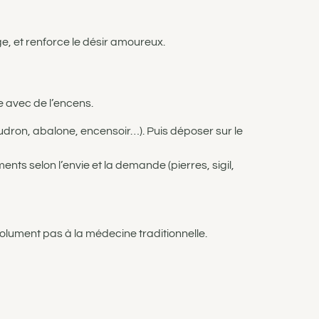
ge, et renforce le désir amoureux.
 avec de l’encens.
udron, abalone, encensoir…). Puis déposer sur le
nts selon l’envie et la demande (pierres, sigil,
solument pas à la médecine traditionnelle.