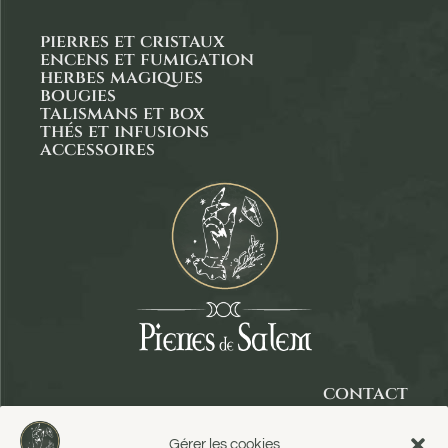
pierres et cristaux
encens et fumigation
herbes magiques
bougies
talismans et box
thés et infusions
accessoires
contact
panier
Gérer les cookies