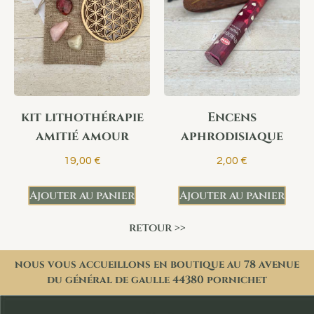
kit lithothérapie
Encens
amitié amour
aphrodisiaque
19,00
€
2,00
€
Ajouter au panier
Ajouter au panier
retour >>
nous vous accueillons en boutique au 78 avenue
du général de gaulle 44380 pornichet