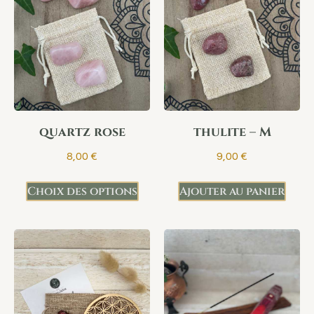
quartz rose
thulite – M
8,00
€
9,00
€
Choix des options
Ajouter au panier