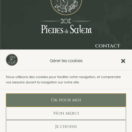
contact
panier
Gérer les cookies
compte
Nous utilisons des cookies pour faciliter votre navigation, et comprendre
vos besoins durant la navigation sur notre site.
Ok pour moi
Non merci
conditions
mentions
politique
agence
Je choisis
générales
légales
de
web