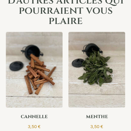
d'autres articles qui
pourraient vous
plaire
cannelle
menthe
3,50
€
3,50
€