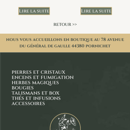
Lire la suite
Lire la suite
retour >>
nous vous accueillons en boutique au 78 avenue
du général de gaulle 44380 pornichet
pierres et cristaux
encens et fumigation
herbes magiques
bougies
talismans et box
thés et infusions
accessoires