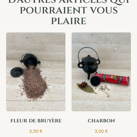
pourraient vous
plaire
fleur de bruyère
charbon
3,50
€
3,00
€