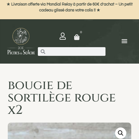
★ Livraison offerte via Mondial Relay à partir de 60€ d’achat – Un petit
cadeau glissé dans votre colis !! ★
0
bougie de
sortilège rouge
x2